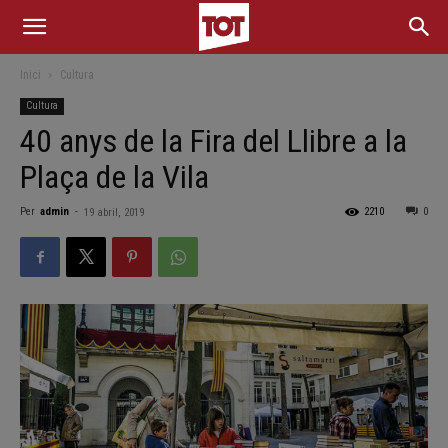
Inici
Cultura
Cultura
40 anys de la Fira del Llibre a la
Plaça de la Vila
Per
admin
-
2210
0
19 abril, 2019