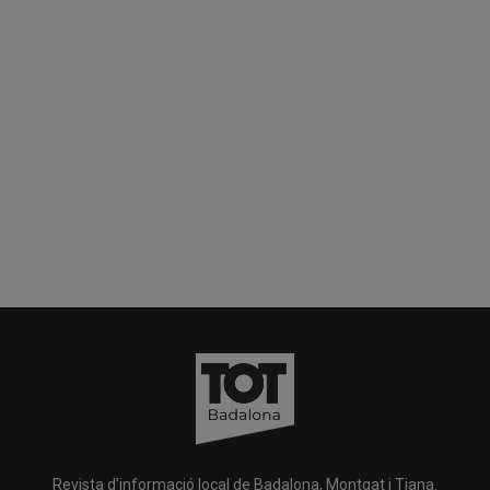
Revista d’informació local de Badalona, Montgat i Tiana.