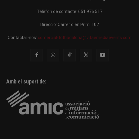
Telèfon de contacte: 651 976 517
Direcció: Carrer d'en Prim, 102
Contactar-nos:
comercial-totbadalona@vitaemediaevents.com
Amb el suport de: