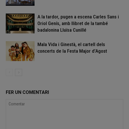
A la tardor, pugen a escena Carles Sans i
Oriol Genís, amb llibret de la també
badalonina Lluïsa Cunillé
Mala Vida i Ginestà, el cartell dels
concerts de la Festa Major d’Agost
FER UN COMENTARI