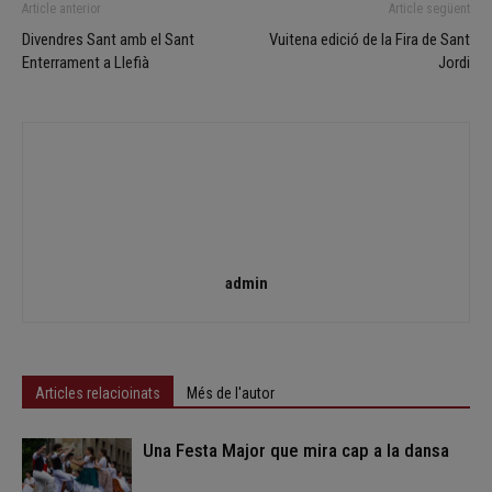
Article anterior
Article següent
Divendres Sant amb el Sant
Vuitena edició de la Fira de Sant
Enterrament a Llefià
Jordi
admin
Articles relacioinats
Més de l'autor
Una Festa Major que mira cap a la dansa