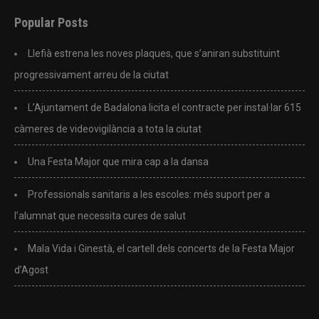
Popular Posts
Llefià estrena les noves plaques, que s’aniran substituint
progressivament arreu de la ciutat
L’Ajuntament de Badalona licita el contracte per instal·lar 615
càmeres de videovigilància a tota la ciutat
Una Festa Major que mira cap a la dansa
Professionals sanitaris a les escoles: més suport per a
l’alumnat que necessita cures de salut
Mala Vida i Ginestà, el cartell dels concerts de la Festa Major
d’Agost