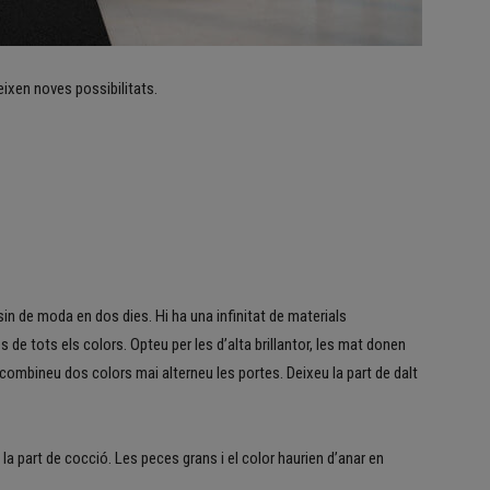
ixen noves possibilitats.
n de moda en dos dies. Hi ha una infinitat de materials
de tots els colors. Opteu per les d’alta brillantor, les mat donen
 combineu dos colors mai alterneu les portes. Deixeu la part de dalt
la part de cocció. Les peces grans i el color haurien d’anar en