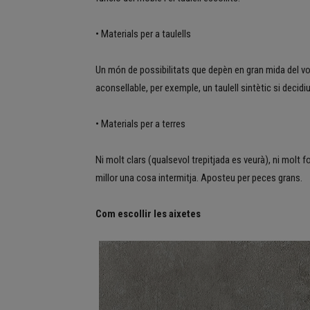
• Materials per a taulells
Un món de possibilitats que depèn en gran mida del vo
aconsellable, per exemple, un taulell sintètic si decidi
• Materials per a terres
Ni molt clars (qualsevol trepitjada es veurà), ni molt
millor una cosa intermitja. Aposteu per peces grans.
Com escollir les aixetes