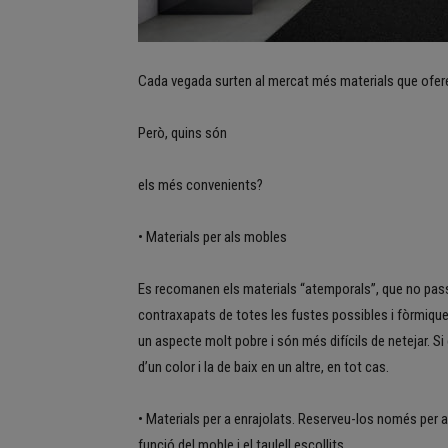
Cada vegada surten al mercat més materials que ofere
Però, quins són
els més convenients?
• Materials per als mobles
Es recomanen els materials “atemporals”, que no passi
contraxapats de totes les fustes possibles i fòrmiques 
un aspecte molt pobre i són més difícils de netejar. Si
d’un color i la de baix en un altre, en tot cas.
• Materials per a enrajolats. Reserveu-los només per a 
funció del moble i el taulell escollits.