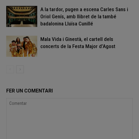
A la tardor, pugen a escena Carles Sans i
Oriol Genís, amb llibret de la també
badalonina Lluïsa Cunillé
Mala Vida i Ginestà, el cartell dels
concerts de la Festa Major d’Agost
FER UN COMENTARI