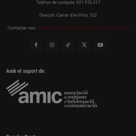
Telèfon de contacte: 651 976 517
Direcció: Carrer d'en Prim, 102
Contactar-nos:
comercial-totbadalona@vitaemediaevents.com
Amb el suport de: