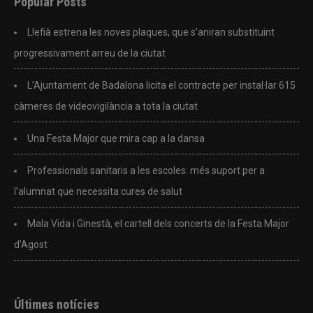
Popular Posts
Llefià estrena les noves plaques, que s’aniran substituint
progressivament arreu de la ciutat
L’Ajuntament de Badalona licita el contracte per instal·lar 615
càmeres de videovigilància a tota la ciutat
Una Festa Major que mira cap a la dansa
Professionals sanitaris a les escoles: més suport per a
l’alumnat que necessita cures de salut
Mala Vida i Ginestà, el cartell dels concerts de la Festa Major
d’Agost
Últimes notícies