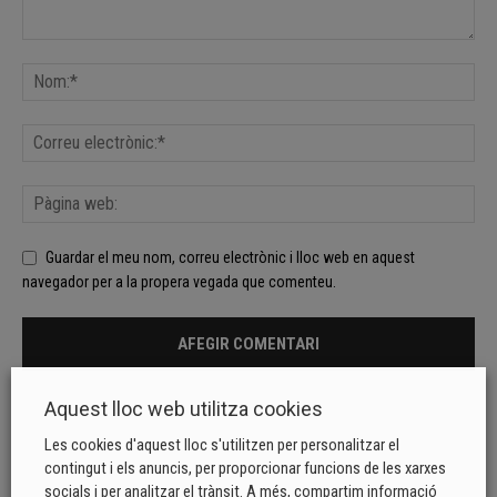
Guardar el meu nom, correu electrònic i lloc web en aquest
navegador per a la propera vegada que comenteu.
Aquest lloc web utilitza cookies
Les cookies d'aquest lloc s'utilitzen per personalitzar el
contingut i els anuncis, per proporcionar funcions de les xarxes
socials i per analitzar el trànsit. A més, compartim informació